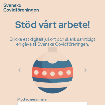
Stöd vårt arbete!
Skicka ett digitalt julkort och skänk samtidigt
en gåva till Svenska Covidföreningen.
arrow_back
arrow_forward
Mottagarens namn